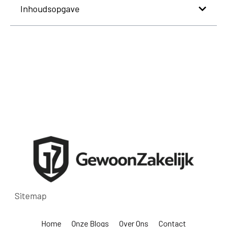
Inhoudsopgave
Sitemap
Home
Onze Blogs
Over Ons
Contact