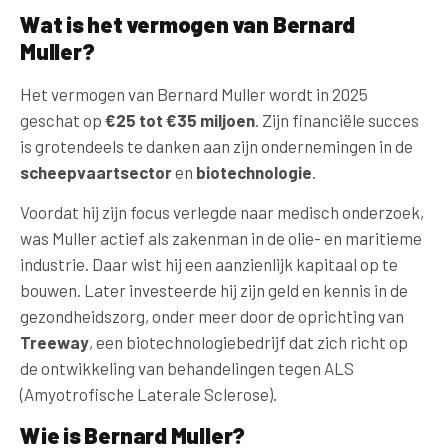
Wat is het vermogen van Bernard
Muller?
Het vermogen van Bernard Muller wordt in 2025
geschat op
€25 tot €35 miljoen
. Zijn financiële succes
is grotendeels te danken aan zijn ondernemingen in de
scheepvaartsector
en
biotechnologie
.
Voordat hij zijn focus verlegde naar medisch onderzoek,
was Muller actief als zakenman in de olie- en maritieme
industrie. Daar wist hij een aanzienlijk kapitaal op te
bouwen. Later investeerde hij zijn geld en kennis in de
gezondheidszorg, onder meer door de oprichting van
Treeway
, een biotechnologiebedrijf dat zich richt op
de ontwikkeling van behandelingen tegen ALS
(Amyotrofische Laterale Sclerose).
Wie is Bernard Muller?