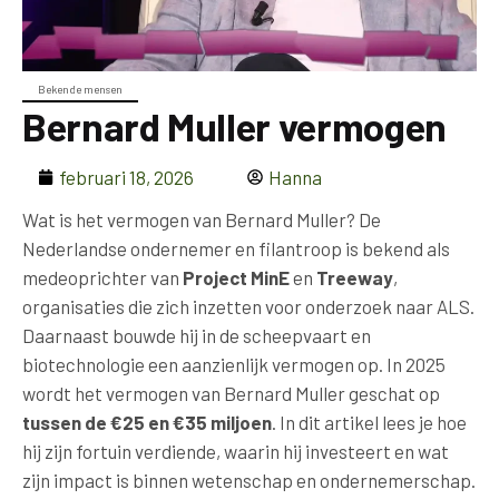
Bekende mensen
Bernard Muller vermogen
februari 18, 2026
Hanna
Wat is het vermogen van Bernard Muller? De
Nederlandse ondernemer en filantroop is bekend als
medeoprichter van
Project MinE
en
Treeway
,
organisaties die zich inzetten voor onderzoek naar ALS.
Daarnaast bouwde hij in de scheepvaart en
biotechnologie een aanzienlijk vermogen op. In 2025
wordt het vermogen van Bernard Muller geschat op
tussen de €25 en €35 miljoen
. In dit artikel lees je hoe
hij zijn fortuin verdiende, waarin hij investeert en wat
zijn impact is binnen wetenschap en ondernemerschap.