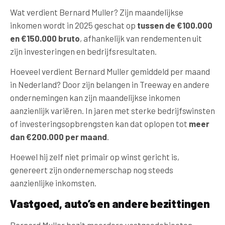
Wat verdient Bernard Muller? Zijn maandelijkse
inkomen wordt in 2025 geschat op
tussen de €100.000
en €150.000 bruto
, afhankelijk van rendementen uit
zijn investeringen en bedrijfsresultaten.
Hoeveel verdient Bernard Muller gemiddeld per maand
in Nederland? Door zijn belangen in Treeway en andere
ondernemingen kan zijn maandelijkse inkomen
aanzienlijk variëren. In jaren met sterke bedrijfswinsten
of investeringsopbrengsten kan dat oplopen tot
meer
dan €200.000 per maand
.
Hoewel hij zelf niet primair op winst gericht is,
genereert zijn ondernemerschap nog steeds
aanzienlijke inkomsten.
Vastgoed, auto’s en andere bezittingen
Bernard Muller bezit meerdere vastgoedobjecten,