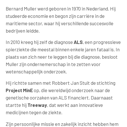
Bernard Muller werd geboren in 1970 in Nederland. Hij
studeerde economie en begon zijn carrière in de
maritieme sector, waar hij verschillende succesvolle
bedrijven leidde.
In 2010 kreeg hij zelf de diagnose
ALS
, een progressieve
spierziekte die meestal binnen enkele jaren fataal is. In
plaats van zich neer te leggen bij die diagnose, besloot
Muller zijn ondernemerschap in te zetten voor
wetenschappelijk onderzoek.
Hij richtte samen met Robbert Jan Stuit de stichting
Project MinE
op, die wereldwijd onderzoek naar de
genetische oorzaken van ALS financiert. Daarnaast
startte hij
Treeway
, dat werkt aan innovatieve
medicijnen tegen de ziekte.
Zijn persoonlijke missie en zakelijk inzicht hebben hem