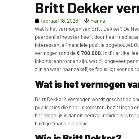
Britt Dekker v
februari 18, 2026
Hanna
Wat is het vermogen van Britt Dekker? De Ned
paardenliefhebster heeft door haar mediacar
interessante financiële positie opgebouwd. Op
vermogen rond de
€ 700.000
. In dit artikel 
inkomstenbronnen zijn, wat zij ongeveer per 
zijn en waar haar zakelijke focus ligt voor de 
Wat is het vermogen va
Britt Dekker’s vermogen wordt geschat op o
publicaties die haar inkomsten, bezittingen
het mogelijk is dat dit bedrag inmiddels is to
huidige financiële basis.
Wie is Britt Dekker?