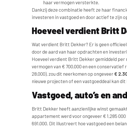
haar vermogen versterkte.
Dankzij deze combinatie heeft ze haar financ
investeren in vastgoed en door actief te zij
Hoeveel verdient Britt
Wat verdient Britt Dekker? Er is geen officie
door de aard van haar opdrachten en invester
Hoeveel verdient Britt Dekker gemiddeld per
vermogen van € 700.000 en een conservatief r
28.000), zou dit neerkomen op ongeveer
€ 2.3
nieuwe projecten of een vastgoeddeal kan dit 
Vastgoed, auto’s en and
Britt Dekker heeft aanzienlijke winst gemaak
appartement werd voor ongeveer € 1,285 000 v
691.000. Dit illustreert hoe vastgoed een be