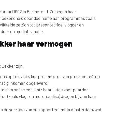
ebruari 1992 in Purmerend. Ze begon haar
erf bekendheid door deelname aan programma’s zoals
ikkelde ze zich tot presentatrice, vlogger en
rden- en mediabranche.
ekker haar vermogen
 Dekker zijn:
ens op televisie, het presenteren van programma’s en
atig inkomen opgeleverd.
d en online content: haar liefde voor paarden,
ten (zoals vlogs en merchandise) dragen bij aan haar
 op de verkoop van een appartement in Amsterdam, wat