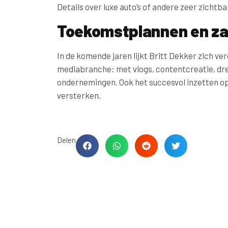
Details over luxe auto’s of andere zeer zichtb
Toekomstplannen en zak
In de komende jaren lijkt Britt Dekker zich ve
mediabranche: met vlogs, contentcreatie, dres
ondernemingen. Ook het succesvol inzetten op
versterken.
Delen