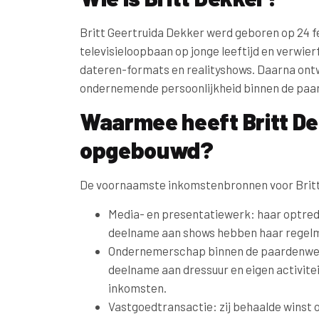
Britt Geertruida Dekker werd geboren op 24 f
televisieloopbaan op jonge leeftijd en verwi
dateren-formats en realityshows. Daarna ontw
ondernemende persoonlijkheid binnen de paa
Waarmee heeft Britt D
opgebouwd?
De voornaamste inkomstenbronnen voor Britt
Media- en presentatiewerk: haar optred
deelname aan shows hebben haar regelm
Ondernemerschap binnen de paardenwerel
deelname aan dressuur en eigen activitei
inkomsten.
Vastgoedtransactie: zij behaalde winst