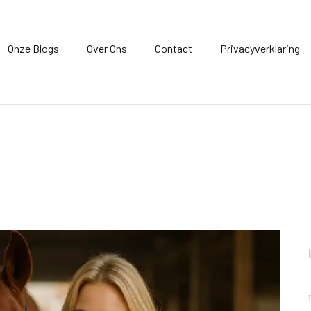
Onze Blogs
Over Ons
Contact
Privacyverklaring