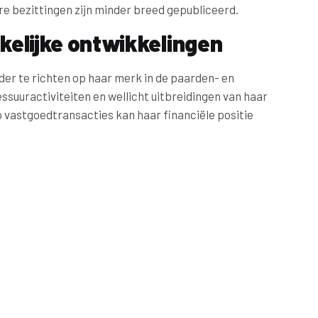
are bezittingen zijn minder breed gepubliceerd.
elijke ontwikkelingen
rder te richten op haar merk in de paarden- en
suuractiviteiten en wellicht uitbreidingen van haar
 vastgoedtransacties kan haar financiële positie