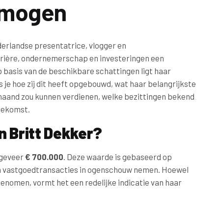
ermogen
erlandse presentatrice, vlogger en
rière, ondernemerschap en investeringen een
 basis van de beschikbare schattingen ligt haar
lees je hoe zij dit heeft opgebouwd, wat haar belangrijkste
maand zou kunnen verdienen, welke bezittingen bekend
toekomst.
n Britt Dekker?
ngeveer
€ 700.000
. Deze waarde is gebaseerd op
 en vastgoedtransacties in ogenschouw nemen. Hoewel
egenomen, vormt het een redelijke indicatie van haar