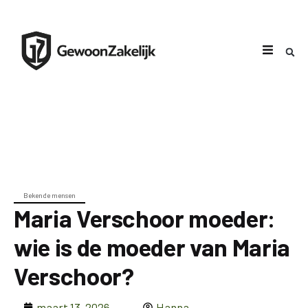
Bekende mensen
Maria Verschoor moeder:
wie is de moeder van Maria
Verschoor?
maart 13, 2026
Hanna