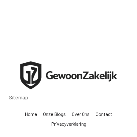
Sitemap
Home
Onze Blogs
Over Ons
Contact
Privacyverklaring