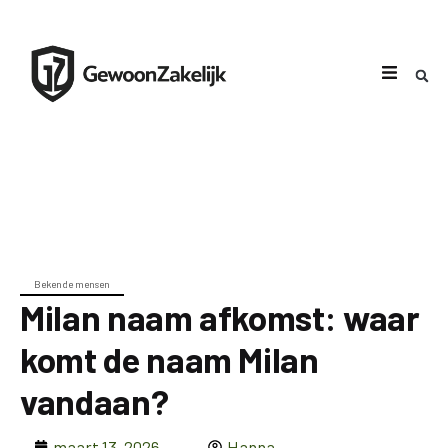
Bekende mensen
Milan naam afkomst: waar
komt de naam Milan
vandaan?
maart 13, 2026
Hanna