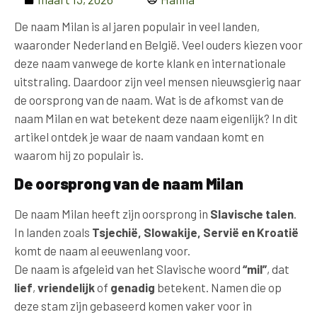
De naam Milan is al jaren populair in veel landen,
waaronder Nederland en België. Veel ouders kiezen voor
deze naam vanwege de korte klank en internationale
uitstraling. Daardoor zijn veel mensen nieuwsgierig naar
de oorsprong van de naam. Wat is de afkomst van de
naam Milan en wat betekent deze naam eigenlijk? In dit
artikel ontdek je waar de naam vandaan komt en
waarom hij zo populair is.
De oorsprong van de naam Milan
De naam Milan heeft zijn oorsprong in
Slavische talen
.
In landen zoals
Tsjechië, Slowakije, Servië en Kroatië
komt de naam al eeuwenlang voor.
De naam is afgeleid van het Slavische woord
“mil”
, dat
lief
,
vriendelijk
of
genadig
betekent. Namen die op
deze stam zijn gebaseerd komen vaker voor in