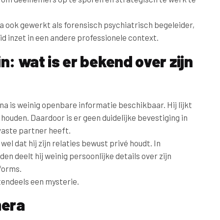
a ook gewerkt als forensisch psychiatrisch begeleider,
eid inzet in een andere professionele context.
n: wat is er bekend over zijn
a is weinig openbare informatie beschikbaar. Hij lijkt
 houden. Daardoor is er geen duidelijke bevestiging in
aste partner heeft.
wel dat hij zijn relaties bewust privé houdt. In
en deelt hij weinig persoonlijke details over zijn
tforms.
otendeels een mysterie.
mera