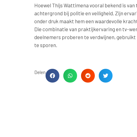
Hoewel Thijs Wattimena vooral bekend is van tel
achtergrond bij politie en veiligheid. Zijn er
onder druk maakt hem een waardevolle kracht
Die combinatie van praktijkervaring en tv-wer
deelnemers proberen te verdwijnen, gebruikt h
te sporen.
Delen