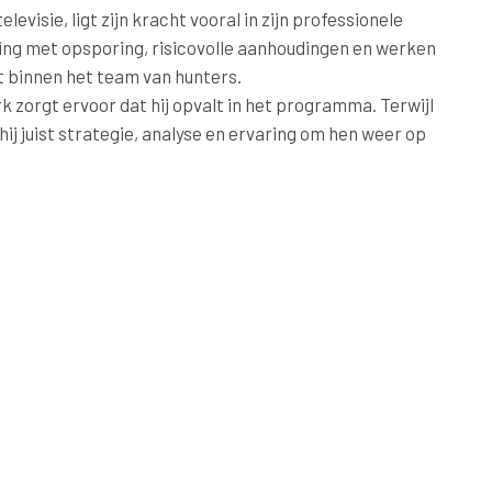
evisie, ligt zijn kracht vooral in zijn professionele
varing met opsporing, risicovolle aanhoudingen en werken
 binnen het team van hunters.
k zorgt ervoor dat hij opvalt in het programma. Terwijl
ij juist strategie, analyse en ervaring om hen weer op