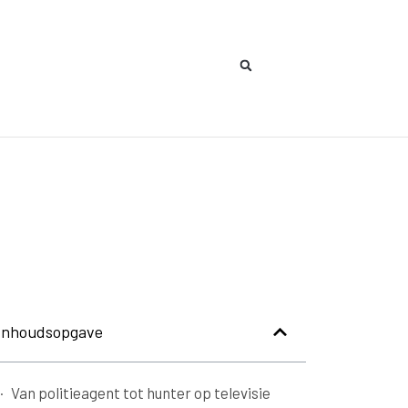
Inhoudsopgave
Van politieagent tot hunter op televisie