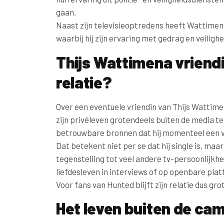
gaan.
Naast zijn televisieoptredens heeft Wattimen
waarbij hij zijn ervaring met gedrag en veiligh
Thijs Wattimena vriendi
relatie?
Over een eventuele vriendin van Thijs Wattimen
zijn privéleven grotendeels buiten de media te
betrouwbare bronnen dat hij momenteel een v
Dat betekent niet per se dat hij single is, maar 
tegenstelling tot veel andere tv-persoonlijkhed
liefdesleven in interviews of op openbare pla
Voor fans van Hunted blijft zijn relatie dus gr
Het leven buiten de ca