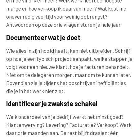
en hoe vind ik er meer? Welk werk heeft de hoogste
marge en hoe verkoop ik daarvan meer? Wat kost me
onevenredig veel tijd voor weinig opbrengst?
Antwoorden op deze drie vragen sturen je hele jaar.
Documenteer wat je doet
Wie alles in zijn hoofd heeft, kan niet uitbreiden. Schrijf
op hoe je een typisch project aanpakt, welke stappen je
volgt voor een nieuwe klant, hoe je facturen behandelt.
Niet om te delegeren morgen, maar om te kunnen later.
Bovendien zie je tijdens het opschrijven inefficiënties
die je in het werk niet ziet.
Identificeer je zwakste schakel
Welk onderdeel van je bedrijf werkt het minst goed?
Klantenwerving? Levering? Facturatie? Verkoop? Werk
daar drie maanden aan. De rest blijft draaien; één